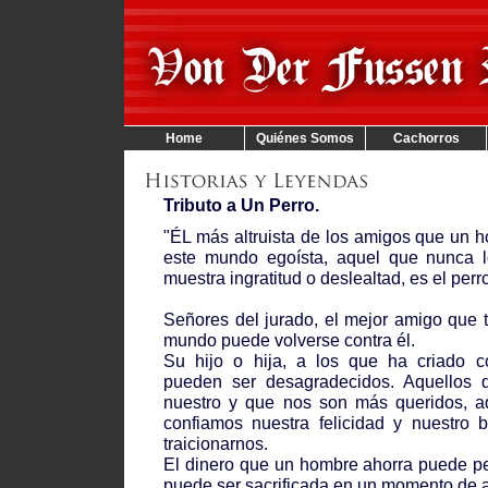
Home
Quiénes Somos
Cachorros
Tributo a Un Perro.
"ÉL más altruista de los amigos que un 
este mundo egoísta, aquel que nunca 
muestra ingratitud o deslealtad, es el perro
Señores del jurado, el mejor amigo que 
mundo puede volverse contra él.
Su hijo o hija, a los que ha criado 
pueden ser desagradecidos. Aquellos 
nuestro y que nos son más queridos, aq
confiamos nuestra felicidad y nuestro
traicionarnos.
El dinero que un hombre ahorra puede pe
puede ser sacrificada en un momento de 