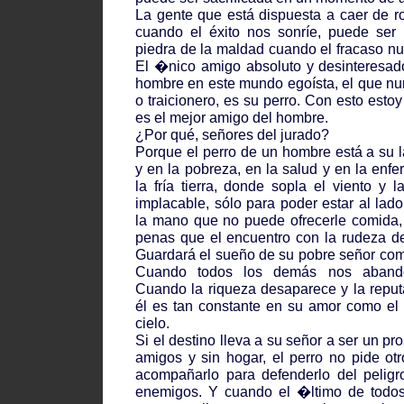
La gente que está dispuesta a caer de ro
cuando el éxito nos sonríe, puede ser l
piedra de la maldad cuando el fracaso nu
El �nico amigo absoluto y desinteresad
hombre en este mundo egoísta, el que n
o traicionero, es su perro. Con esto estoy
es el mejor amigo del hombre.
¿Por qué, señores del jurado?
Porque el perro de un hombre está a su l
y en la pobreza, en la salud y en la enf
la fría tierra, donde sopla el viento y 
implacable, sólo para poder estar al lad
la mano que no puede ofrecerle comida, 
penas que el encuentro con la rudeza d
Guardará el sueño de su pobre señor como
Cuando todos los demás nos aband
Cuando la riqueza desaparece y la reput
él es tan constante en su amor como el s
cielo.
Si el destino lleva a su señor a ser un pr
amigos y sin hogar, el perro no pide otr
acompañarlo para defenderlo del peligr
enemigos. Y cuando el �ltimo de todos 